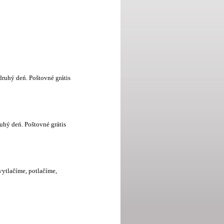
druhý deń. Poštovné grátis
uhý deń. Poštovné grátis
vytlačíme, potlačíme,