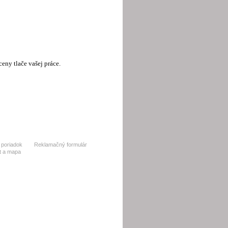
eny tlače vašej práce.
poriadok
Reklamačný formulár
t a mapa